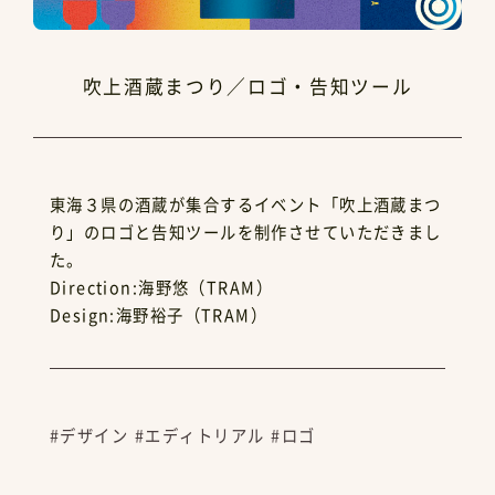
吹上酒蔵まつり／ロゴ・告知ツール
東海３県の酒蔵が集合するイベント「吹上酒蔵まつ
り」のロゴと告知ツールを制作させていただきまし
た。
Direction:海野悠（TRAM）
Design:海野裕子（TRAM）
#デザイン
#エディトリアル
#ロゴ