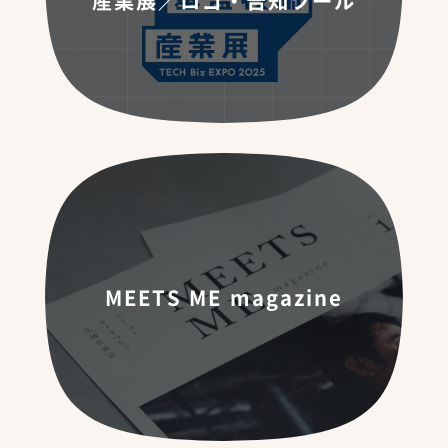
産業展／ロゴ・告知ツール
MEETS ME magazine