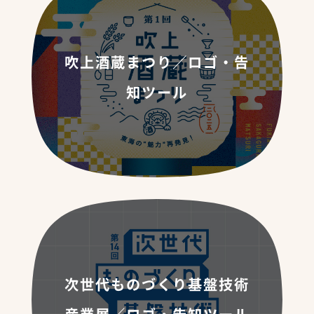
吹上酒蔵まつり／ロゴ・告
知ツール
次世代ものづくり基盤技術