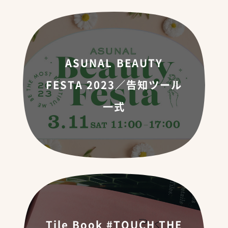
ASUNAL BEAUTY
FESTA 2023／告知ツール
一式
Tile Book #TOUCH THE