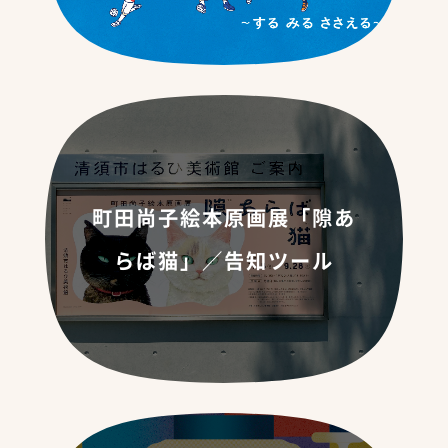
町田尚子絵本原画展「隙あ
らば猫」／告知ツール